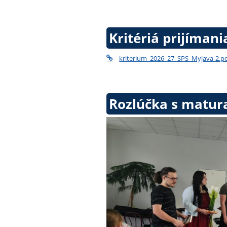
Kritériá prijímani
kriterium_2026_27_SPS_Myjava-2.p
Rozlúčka s matur