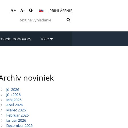
+
-
PRIHLÁSENIE
jímacie pohovory
Viac
Archív noviniek
Júl 2026
Jún 2026
Máj 2026
Apríl 2026
Marec 2026
Február 2026
Január 2026
December 2025