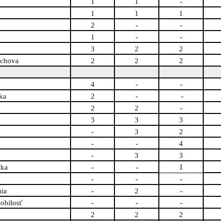
1
1
-
1
1
1
2
-
-
1
-
-
3
2
2
ýchova
2
2
2
4
-
-
ka
2
-
-
2
2
-
3
3
3
-
3
2
-
-
4
-
3
3
-
1
ika
-
-
-
-
ia
-
2
-
obilosť
-
-
-
2
2
2