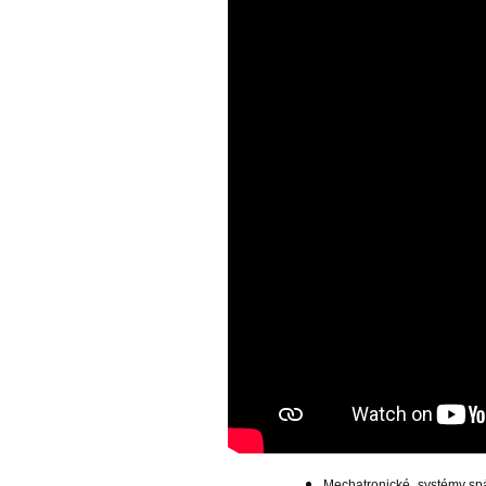
Mechatronické systémy spá