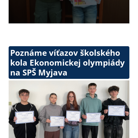
Poznáme víťazov školského
kola Ekonomickej olympiády
na SPŠ Myjava