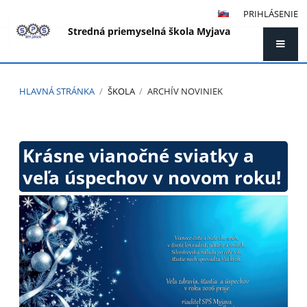
PRIHLÁSENIE
Stredná priemyselná škola Myjava
HLAVNÁ STRÁNKA
/
ŠKOLA
/
ARCHÍV NOVINIEK
Archív
noviniek
Krásne vianočné sviatky a
veľa úspechov v novom roku!