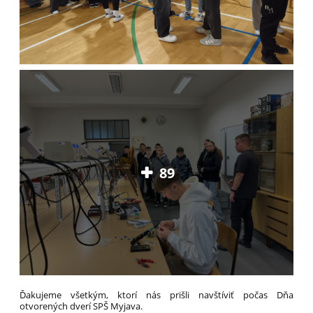
89
Ďakujeme všetkým, ktorí nás prišli navštíviť počas Dňa
otvorených dverí SPŠ Myjava.