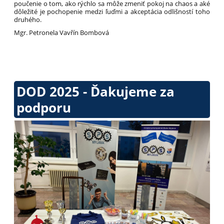
poučenie o tom, ako rýchlo sa môže zmeniť pokoj na chaos a aké
dôležité je pochopenie medzi ľuďmi a akceptácia odlišností toho
druhého.
Mgr. Petronela Vavřín Bombová
DOD 2025 - Ďakujeme za
podporu