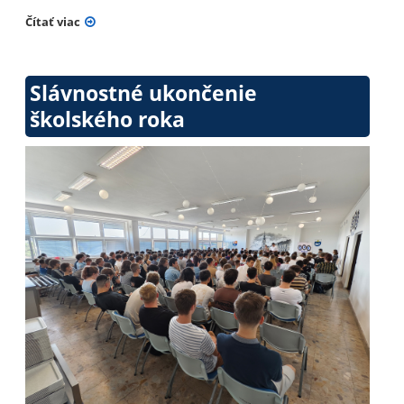
Čítať viac
Slávnostné ukončenie
školského roka