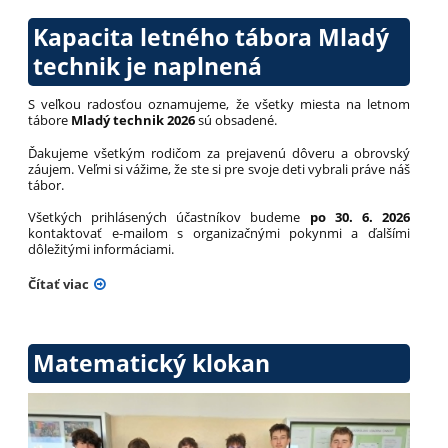
Kapacita letného tábora Mladý
technik je naplnená
S veľkou radosťou oznamujeme, že všetky miesta na letnom
tábore
Mladý technik 2026
sú obsadené.
Ďakujeme všetkým rodičom za prejavenú dôveru a obrovský
záujem. Veľmi si vážime, že ste si pre svoje deti vybrali práve náš
tábor.
Všetkých prihlásených účastníkov budeme
po 30. 6. 2026
kontaktovať e-mailom s organizačnými pokynmi a ďalšími
dôležitými informáciami.
Čítať viac
Matematický klokan