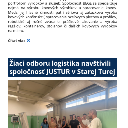
portfóliom výrobkov a služieb. Spoločnosť BEGE sa špecializuje
najmä na výrobu kovových výrobkov a spracovanie kovov.
Medzi jej hlavné činnosti patrí sériová aj zákazková výroba
kovových konštrukcií, spracovanie oceľových plechov a profilov,
robotické aj ručné zváranie, práškové lakovanie a výroba
regálov, kontajnerov, stojanov či ďalších kovových výrobkov
na mieru.
Čítať viac
Žiaci odboru logistika navštívili
spoločnosť JUSTUR v Starej Turej