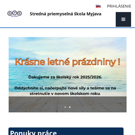
PRIHLÁSENIE
Stredná priemyselná škola Myjava
Hlavná
stránka
Ponuky práce