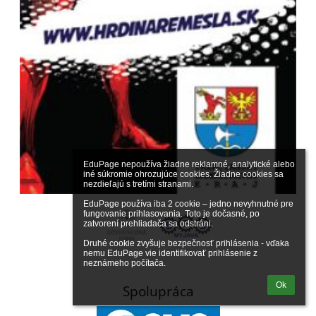
EduPage nepoužíva žiadne reklamné, analytické alebo 
iné súkromie ohrozujúce cookies. Žiadne cookies sa 
nezdieľajú s tretími stranami.

EduPage používa iba 2 cookie – jedno nevyhnutné pre 
fungovanie prihlasovania. Toto je dočasné, po 
zatvorení prehliadača sa odstráni.

Druhé cookie zvyšuje bezpečnosť prihlásenia - vďaka 
nemu EduPage vie identifikovať prihlásenie z 
neznámeho počítača.
Ok
Spolupráca