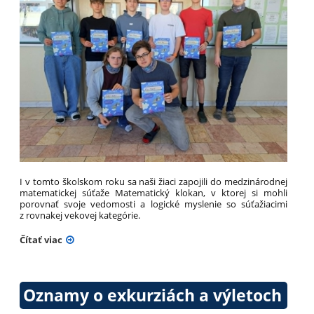
I v tomto školskom roku sa naši žiaci zapojili do medzinárodnej
matematickej súťaže Matematický klokan, v ktorej si mohli
porovnať svoje vedomosti a logické myslenie so súťažiacimi
z rovnakej vekovej kategórie.
Čítať viac
Oznamy o exkurziách a výletoch