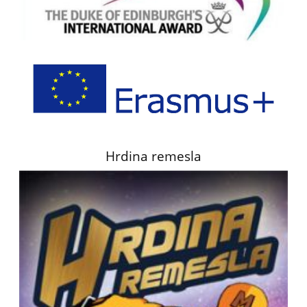
Hrdina remesla