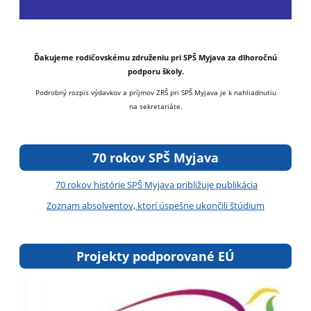
Ďakujeme rodičovskému združeniu pri SPŠ Myjava za dlhoročnú
podporu školy.
Podrobný rozpis výdavkov a príjmov ZRŠ pri SPŠ Myjava je k nahliadnutiu
na sekretariáte.
70 rokov SPŠ Myjava
70 rokov histórie SPŠ Myjava približuje publikácia
Zoznam absolventov, ktorí úspešne ukončili štúdium
Projekty podporované EÚ