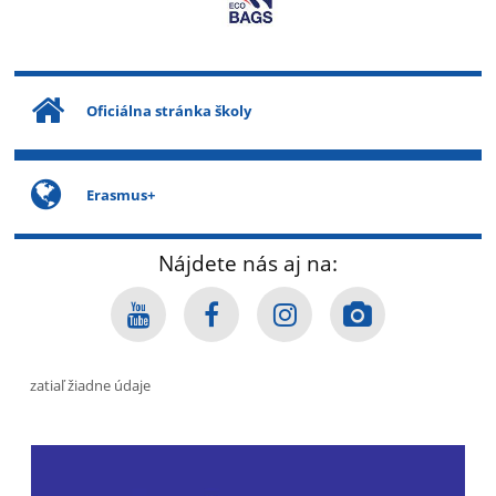
Oficiálna stránka školy
Erasmus+
Nájdete nás aj na:
zatiaľ žiadne údaje