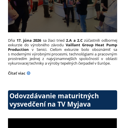
Dňa
17. júna 2026
sa žiaci tried
2.A a 2.C
zúčastnili odbornej
exkurzie do výrobného závodu
Vaillant Group Heat Pump
Production
v Senici. Cieľom exkurzie bolo oboznámiť sa
s modernými výrobnými procesmi, technológiami a pracovným
prostredím jednej z najvýznamnejších spoločností v oblasti
vykurovacej techniky a výroby tepelných čerpadiel v Európe.
Čítať viac
Odovzdávanie maturitných
vysvedčení na TV Myjava