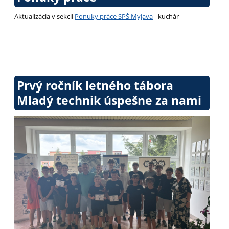
Aktualizácia v sekcii
Ponuky práce SPŠ Myjava
- kuchár
Prvý ročník letného tábora
Mladý technik úspešne za nami