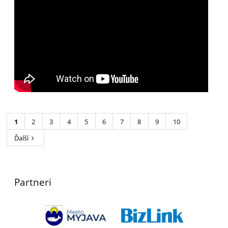
1
2
3
4
5
6
7
8
9
10
Ďalší
Partneri