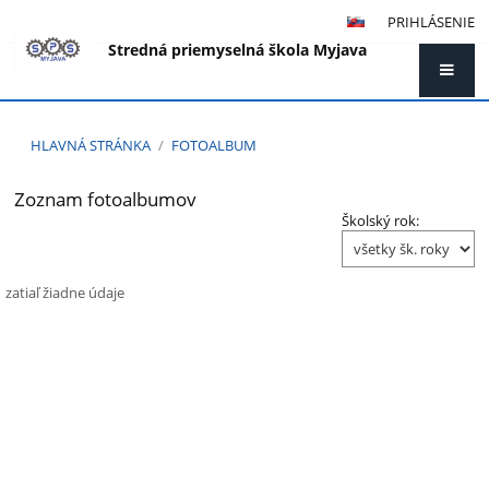
PRIHLÁSENIE
Stredná priemyselná škola Myjava
HLAVNÁ STRÁNKA
/
FOTOALBUM
Zoznam fotoalbumov
Fotoalbum
Školský rok:
zatiaľ žiadne údaje