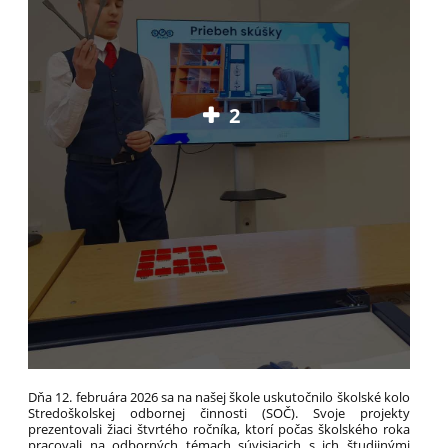
2
Dňa 12. februára 2026 sa na našej škole uskutočnilo školské kolo
Stredoškolskej odbornej činnosti (SOČ). Svoje projekty
prezentovali žiaci štvrtého ročníka, ktorí počas školského roka
pracovali na odborných témach súvisiacich s ich študijnými