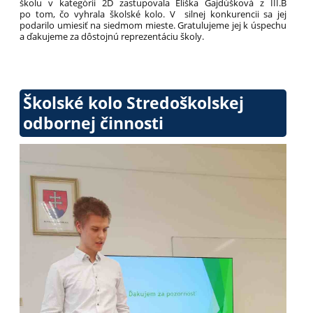
školu v kategórii 2D zastupovala Eliška Gajdúšková z III.B
po tom, čo vyhrala školské kolo. V silnej konkurencii sa jej
podarilo umiesiť na siedmom mieste. Gratulujeme jej k úspechu
a ďakujeme za dôstojnú reprezentáciu školy.
Školské kolo Stredoškolskej
odbornej činnosti