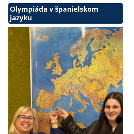
Olympiáda v španielskom
jazyku