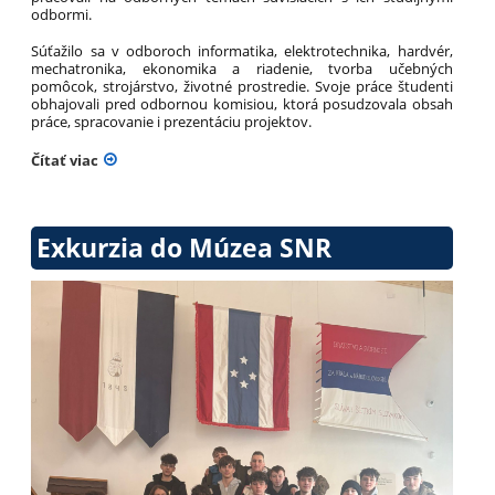
odbormi.
Súťažilo sa v odboroch informatika, elektrotechnika, hardvér,
mechatronika, ekonomika a riadenie, tvorba učebných
pomôcok, strojárstvo, životné prostredie. Svoje práce študenti
obhajovali pred odbornou komisiou, ktorá posudzovala obsah
práce, spracovanie i prezentáciu projektov.
Čítať viac
Exkurzia do Múzea SNR